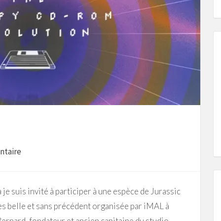
ntaire
je suis invité à participer à une espèce de Jurassic
s belle et sans précédent organisée par iMAL à
Bernard, fondateur et ancien capitaine du studio