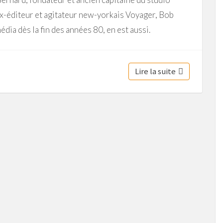
x-éditeur et agitateur new-yorkais Voyager, Bob
dia dès la fin des années 80, en est aussi.
Lire la suite