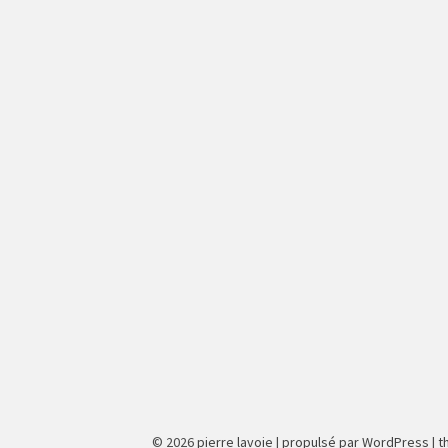
© 2026
pierre lavoie
|
propulsé par WordPress
|
t