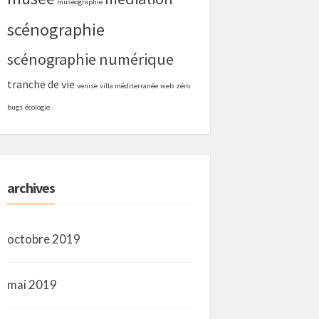
muséographie
scénographie
scénographie numérique
tranche de vie
venise
villa méditerranée
web
zéro
bugs
écologie
archives
octobre 2019
mai 2019