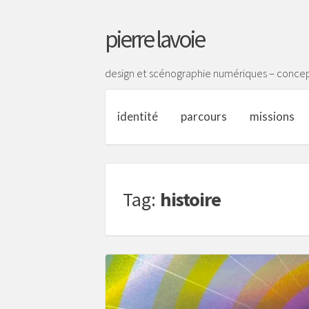
pierre lavoie
design et scénographie numériques – concep
identité
parcours
missions
Tag:
histoire