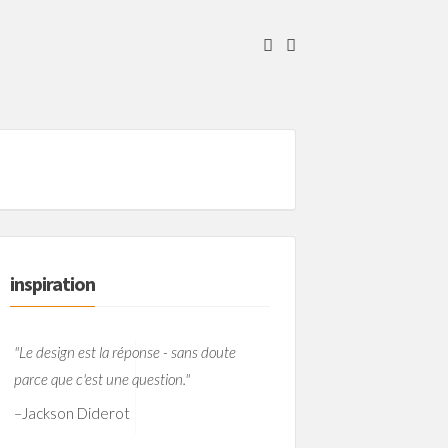
inspiration
"Le design est la réponse - sans doute
parce que c'est une question."
–
Jackson Diderot