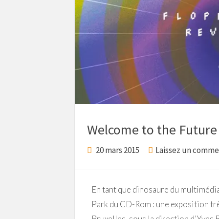
Welcome to the Future
20 mars 2015
Laissez un comme
En tant que dinosaure du multimédia 
Park du CD-Rom : une exposition trè
Bruxelles, sous la direction d’Yves 