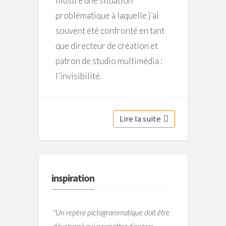
illustre une situation
problématique à laquelle j’ai
souvent été confronté en tant
que directeur de création et
patron de studio multimédia :
l’invisibilité.
Lire la suite
inspiration
"Un repère pictogrammatique doit être
développé qui permettra d’opérer