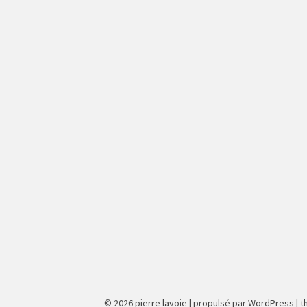
© 2026
pierre lavoie
|
propulsé par WordPress
|
t