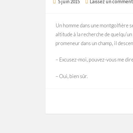
5 juin 2015
Laissez un comment
Un homme dans une montgolfière se r
altitude à la recherche de quelqu’un
promeneur dans un champ, il descend
– Excusez-moi, pouvez-vous me dire
– Oui, bien sûr.