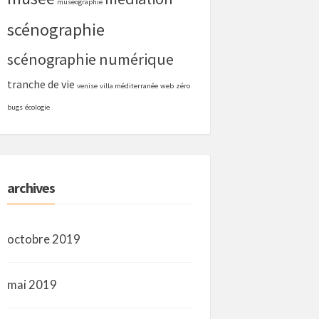
muséographie
scénographie
scénographie numérique
tranche de vie
venise
villa méditerranée
web
zéro
bugs
écologie
archives
octobre 2019
mai 2019