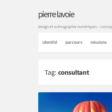
pierre lavoie
design et scénographie numériques – concep
identité
parcours
missions
Tag:
consultant