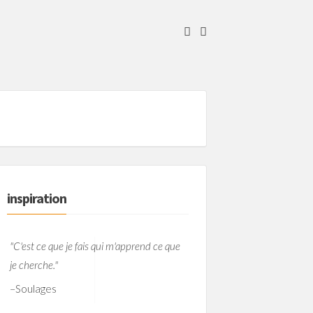
inspiration
"C'est ce que je fais qui m'apprend ce que
je cherche."
–
Soulages