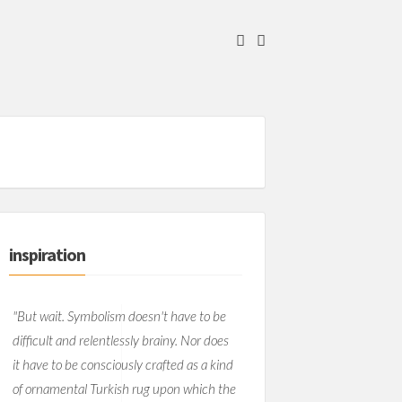
inspiration
"But wait. Symbolism doesn't have to be
difficult and relentlessly brainy. Nor does
it have to be consciously crafted as a kind
of ornamental Turkish rug upon which the