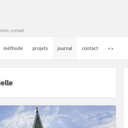
tion, conseil
méthode
projets
journal
contact
« »
ielle