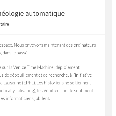
rchéologie automatique
taire
espace. Nous envoyons maintenant des ordinateurs
 dans le passé.
le sur la Venice Time Machine, déploiement
s de dépouillement et de recherche, à l’initiative
e Lausanne (EPFL). Les historiens ne se tiennent
actically salivating), les Vénitiens ont le sentiment
 les informaticiens jubilent.