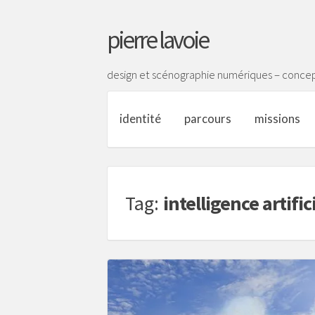
pierre lavoie
design et scénographie numériques – concep
identité
parcours
missions
Tag:
intelligence artific