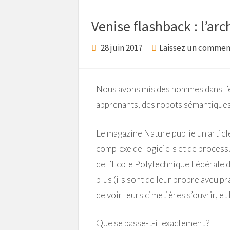
Venise flashback : l’a
28 juin 2017
Laissez un commen
Nous avons mis des hommes dans l’
apprenants, des robots sémantiques,
Le magazine Nature publie un artic
complexe de logiciels et de processu
de l’Ecole Polytechnique Fédérale d
plus (ils sont de leur propre aveu pr
de voir leurs cimetières s’ouvrir, et
Que se passe-t-il exactement ?