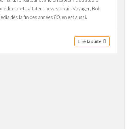
x-éditeur et agitateur new-yorkais Voyager, Bob
dia dès la fin des années 80, en est aussi.
Lire la suite