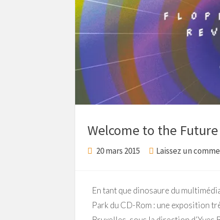
Welcome to the Future
20 mars 2015
Laissez un comme
En tant que dinosaure du multimédia 
Park du CD-Rom : une exposition trè
Bruxelles, sous la direction d’Yves 