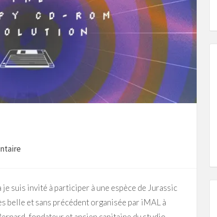
ntaire
je suis invité à participer à une espèce de Jurassic
s belle et sans précédent organisée par iMAL à
Bernard, fondateur et ancien capitaine du studio