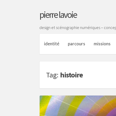
pierre lavoie
design et scénographie numériques – concep
identité
parcours
missions
Tag:
histoire