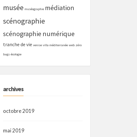
musée
médiation
muséographie
scénographie
scénographie numérique
tranche de vie
venise
villa méditerranée
web
zéro
bugs
écologie
archives
octobre 2019
mai 2019