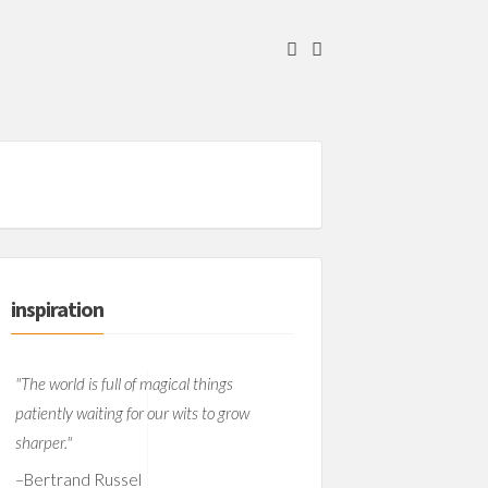
inspiration
"The world is full of magical things
patiently waiting for our wits to grow
sharper."
–
Bertrand Russel