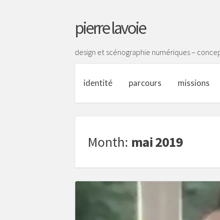
pierre lavoie
design et scénographie numériques – concep
identité
parcours
missions
Month:
mai 2019