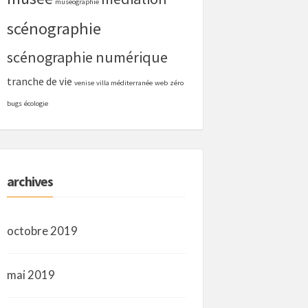
muséographie
scénographie
scénographie numérique
tranche de vie
venise
villa méditerranée
web
zéro
bugs
écologie
archives
octobre 2019
mai 2019