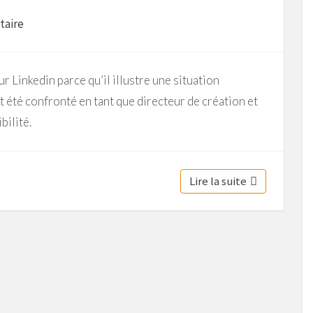
taire
sur Linkedin parce qu’il illustre une situation
t été confronté en tant que directeur de création et
bilité.
Lire la suite