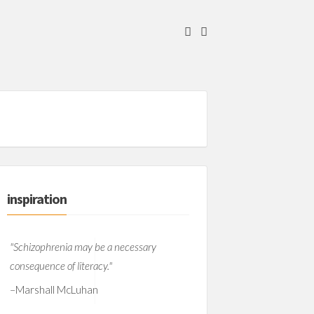
inspiration
"Schizophrenia may be a necessary
consequence of literacy."
–
Marshall McLuhan