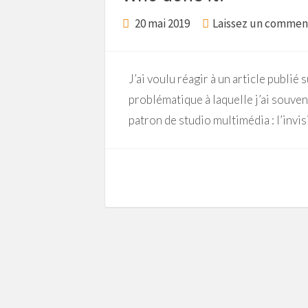
20 mai 2019
Laissez un commen
J’ai voulu réagir à un article publié 
problématique à laquelle j’ai souven
patron de studio multimédia : l’invisi