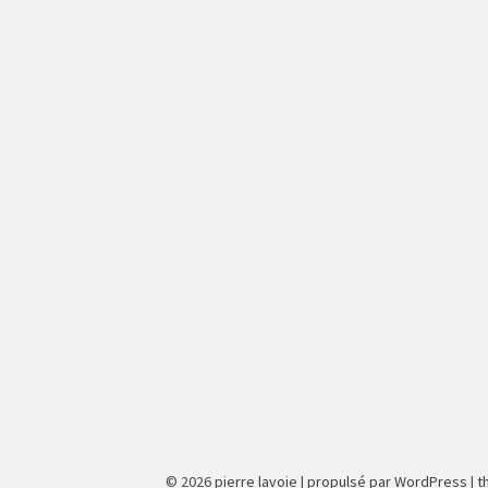
© 2026
pierre lavoie
|
propulsé par WordPress
|
t