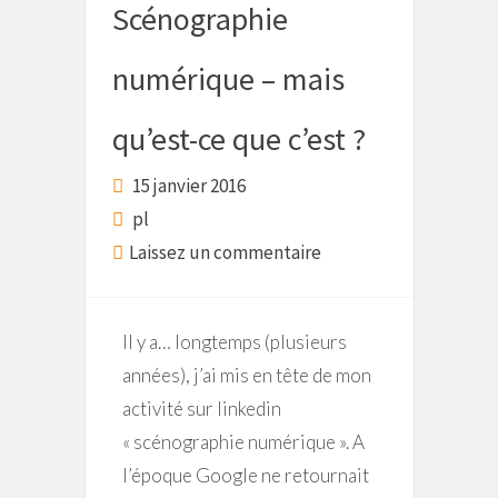
Scénographie
numérique – mais
qu’est-ce que c’est ?
15 janvier 2016
pl
Laissez un commentaire
Il y a… longtemps (plusieurs
années), j’ai mis en tête de mon
activité sur linkedin
« scénographie numérique ». A
l’époque Google ne retournait