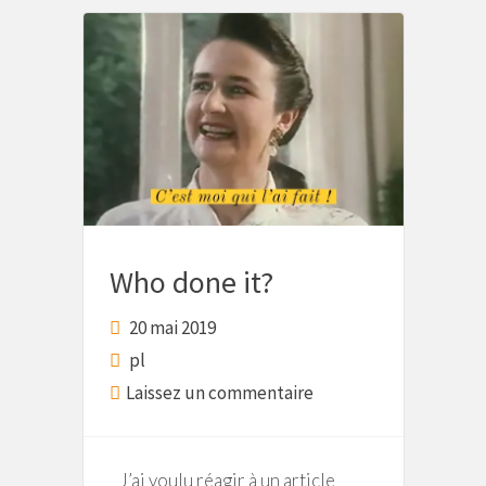
Who done it?
20 mai 2019
pl
Laissez un commentaire
J’ai voulu réagir à un article