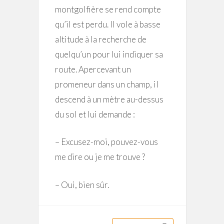
montgolfière se rend compte
qu’il est perdu. Il vole à basse
altitude à la recherche de
quelqu’un pour lui indiquer sa
route. Apercevant un
promeneur dans un champ, il
descend à un mètre au-dessus
du sol et lui demande :
– Excusez-moi, pouvez-vous
me dire ou je me trouve ?
– Oui, bien sûr.