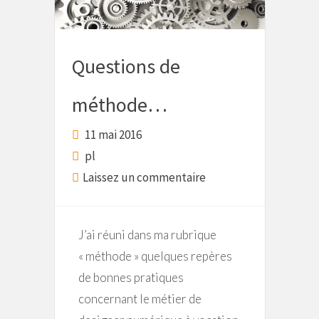
Questions de
méthode…
11 mai 2016
pl
Laissez un commentaire
J’ai réuni dans ma rubrique
« méthode » quelques repères
de bonnes pratiques
concernant le métier de