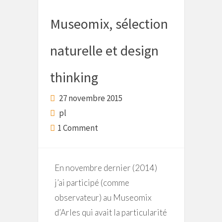
Museomix, sélection
naturelle et design
thinking
27 novembre 2015
pl
1 Comment
En novembre dernier (2014)
j’ai participé (comme
observateur) au Museomix
d’Arles qui avait la particularité