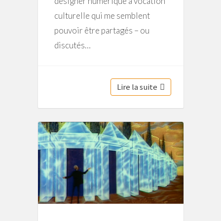
designer numérique à vocation
culturelle qui me semblent
pouvoir être partagés – ou
discutés…
Lire la suite