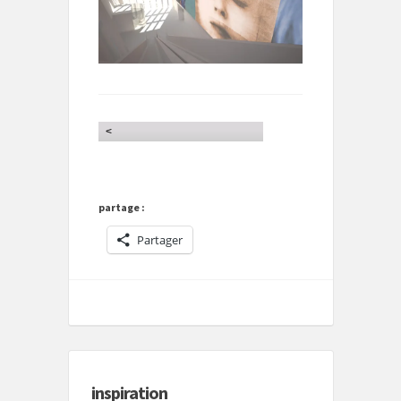
<
partage :
Partager
inspiration